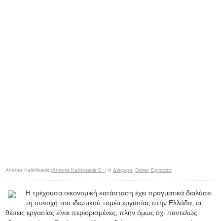
Antonis Kaliniktakis (
Antonis Kaliniktakis G+
) in
Διάφορα
,
Θέσεις Εργασίας
Η τρέχουσα οικονομική κατάσταση έχει πραγματικά διαλύσει
τη συνοχή του ιδιωτικού τομέα εργασίας στην Ελλάδα, οι
θέσεις εργασίας είναι περιορισμένες, πλην όμως όχι παντελώς