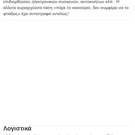
επιδιορθώσεις ηλεκτρονικών συσκευών, αυτοκινήτων κλπ.. Η
άλλοτε κυριαρχούσα τάση «πάρε το καινούριο, δεν συμφέρει να το
φτιάξεις» έχει αντιστραφεί εντελώς!
Λογιστικά