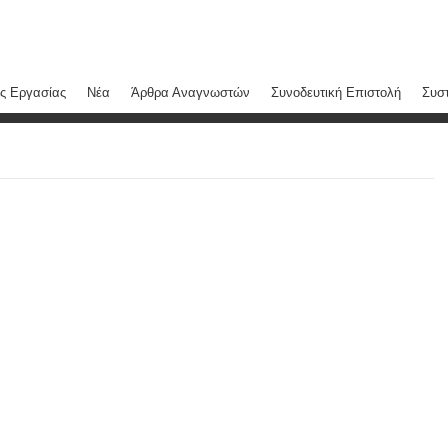
ς Εργασίας
Νέα
Άρθρα Αναγνωστών
Συνοδευτική Επιστολή
Συστ