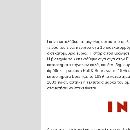
Για να καταλάβετε το μέγεθος αυτού του ομίλ
τζίρος του είναι περίπου στα 15 δισεκατομμ
δισεκατομμύρια ευρώ. Η ιστορία του ξεκίνησ
Η βιοτεχνία του επεκτάθηκε σιγά σιγά στην 
καταστήματα πήγαιναν καλά, και έτσι δημιουργ
ιδρύθηκε η εταιρεία Pull & Bear ενώ το 1995
καταστήματα Bershka, το 1999 τα καταστήμα
2003 εγκαινιάστηκε η τελευταία μάρκα του ομί
σταματήσει να επεκτείνεται.
Αν κάποιος επιθυμεί να εργαστεί στον όμιλο 