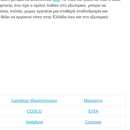
ισης που έχει ο όμιλος Inditex στο εξωτερικό, μπορεί να
τόσες πολλές χώρες εγγυάται μια σταθερή σταδιοδρομία και
 θέλει να εργαστεί τόσο στην Ελλάδα όσο και στο εξωτερικό.
Carrefour Μαρινόπουλος
Μασούτης
COSCO
ΕΛΤΑ
Vodafone
Cosmote