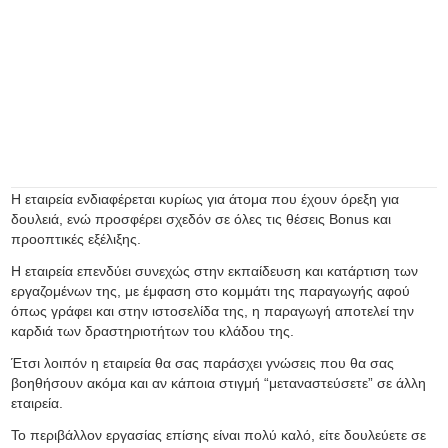
Η εταιρεία ενδιαφέρεται κυρίως για άτομα που έχουν όρεξη για
δουλειά, ενώ προσφέρει σχεδόν σε όλες τις θέσεις Bonus και
προοπτικές εξέλιξης.
Η εταιρεία επενδύει συνεχώς στην εκπαίδευση και κατάρτιση των
εργαζομένων της, με έμφαση στο κομμάτι της παραγωγής αφού
όπως γράφει και στην ιστοσελίδα της, η παραγωγή αποτελεί την
καρδιά των δραστηριοτήτων του κλάδου της.
Έτσι λοιπόν η εταιρεία θα σας παράσχει γνώσεις που θα σας
βοηθήσουν ακόμα και αν κάποια στιγμή “μεταναστεύσετε” σε άλλη
εταιρεία.
Το περιβάλλον εργασίας επίσης είναι πολύ καλό, είτε δουλεύετε σε