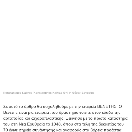
Konstantinos Kalivas (
Konstantinos Kalivas G+
) in
Θέσεις Εργασίας
Σε αυτό το άρθρο θα ασχοληθούμε με την εταιρεία ΒΕΝΕΤΗΣ. Ο
Βενέτης είναι μια εταιρεία που δραστηριοποιείτε στον κλάδο της
αρτοποιΐας και ζαχαροπλαστικής. Ξεκίνησε με το πρώτο κατάστημά
του στη Νέα Ερυθραία το 1948, όπου στα τέλη της δεκαετίας του
70 έγινε σημείο συνάντησης και αναφοράς στα βόρεια προάστια