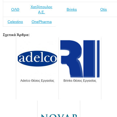
Χατζόπουλος
ΟΛΘ
Brinks
Otis
Α.Ε.
Celestino
OnePharma
Σχετικά Άρθρα:
Adelco Θέσεις Εργασίας
Brinks Θέσεις Εργασίας