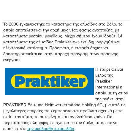
Το 2006 εγκαινιάστηκε το κατάστημα της αλυσίδας στο Βόλο, το
οποίο αποτέλεσε και την αρχή μιας νέας φάσης ανάπτυξης, με
καταστήματα μεσαίου μεγέθους. Μέχρι σήμερα έχουν ιδρυθεί 14
καταστήματα της αλυσίδας Praktiker ενώ έχει δημιουργηθεί και
ηλεκτρονικό κατάστημα. Πρόσφατα, η εταιρεία άρχισε να
δραστηριοποιείται και στην παροχή προγραμμάτων πράσινης
ενέργειας.
Η εταιρεία είναι
μέλος της
Praktiker
International η
οποία με τη σειρά
της ανήκει στην
PRAKTIKER Bau-und Heimwerkermärkte Holding AG, μια από τις
μεγαλύτερες εταιρείες που εμπορεύονται προϊόντα σχετικά με το
σπίτι, τον κήπο, το αυτοκίνητο και τον ελεύθερο χρόνο. Για
περισσότερες πληροφορίες σχετικά με τον όμιλο, μπορείτε να
επισκεφτείτε
την ακόλουθη ιστοσελίδα
.