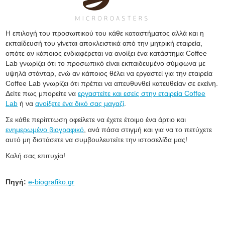
Η επιλογή του προσωπικού του κάθε καταστήματος αλλά και η
εκπαίδευσή του γίνεται αποκλειστικά από την μητρική εταιρεία,
οπότε αν κάποιος ενδιαφέρεται να ανοίξει ένα κατάστημα Coffee
Lab γνωρίζει ότι το προσωπικό είναι εκπαιδευμένο σύμφωνα με
υψηλά στάνταρ, ενώ αν κάποιος θέλει να εργαστεί για την εταιρεία
Coffee Lab γνωρίζει ότι πρέπει να απευθυνθεί κατευθείαν σε εκείνη.
Δείτε πως μπορείτε να
εργαστείτε και εσείς στην εταιρεία Coffee
Lab
ή να
ανοίξετε ένα δικό σας μαγαζί
.
Σε κάθε περίπτωση οφείλετε να έχετε έτοιμο ένα άρτιο και
ενημερωμένο
βιογραφικό
, ανά πάσα στιγμή και για να το πετύχετε
αυτό μη διστάσετε να συμβουλευτείτε την ιστοσελίδα μας!
Καλή σας επιτυχία!
Πηγή:
e-biografiko.gr