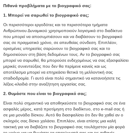
Πιθανά προβλήματα με το βιογραφικό σας:
1. Μπορεί να σαρωθεί το βιογραφικό σας;
Οι περισσότεροι εργοδότες και τα περισσότερα τμήματα
Ανθρώπινου Δυναμικού χρησιμοποιούν λογισμικά στο διαδίκτυο
που μπορεί να αποσυμπιέσουν και να διαβάσουν το βιογραφικό
σας σε πραγματικό χρόνο, σε απευθείας σύνδεση. Επιπλέον,
ορισμένες υπηρεσίες σαρώνουν το βιογραφικό σας και το
δημοσιεύουν στη βάση δεδομένων τους. Αν το βιογραφικό σας
μπορεί να σαρωθεί, θα μπορούσε ενδεχομένως να σας εξασφαλίσει
μερικές συνεντεύξεις που δεν θα περίμενε κανείς και ως
αποτέλεσμα μπορεί να επηρεάσει θετικά τη μελλοντική σας
σταδιοδρομία. Γι αυτό είναι πολύ σημαντικό να κατανοήσετε τις
λέξεις-κλειδιά στην αναζήτηση εργασίας σας.
2. Θυμάστε που είναι το βιογραφικό σας;
Είναι πολύ σημαντικό να αποθηκεύσετε το βιογραφικό σας σε ένα
ασφαλές μέρος, κατά προτίμηση στο διαδίκτυο, στο e-mail σας ή
σε μια μονάδα δίσκου. Αυτό θα διασφαλίσει ότι δεν θα χαθεί αν ο
σκληρός σας δίσκο χαλάσει. Επιπλέον, είναι επίσης μια καλή
τακτική για να διαβάζετε το βιογραφικό σας τουλάχιστον μία φορά
το χρόνο για να θυμάστε τα επιτεύγματά σας και τις πιθανές