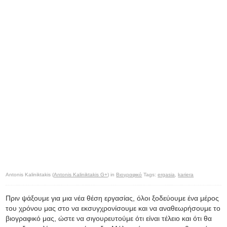
Antonis Kaliniktakis (
Antonis Kaliniktakis G+
) in
Βιογραφικό
Tags:
ergasia
,
kariera
Πριν ψάξουμε για μια νέα θέση εργασίας, όλοι ξοδεύουμε ένα μέρος
του χρόνου μας στο να εκσυγχρονίσουμε και να αναθεωρήσουμε το
βιογραφικό μας, ώστε να σιγουρευτούμε ότι είναι τέλειο και ότι θα