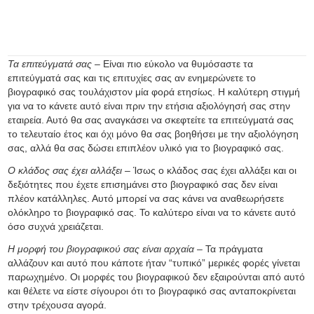
Τα επιτεύγματά σας –
Είναι πιο εύκολο να θυμόσαστε τα
επιτεύγματά σας και τις επιτυχίες σας αν ενημερώνετε το
βιογραφικό σας τουλάχιστον μία φορά ετησίως. Η καλύτερη στιγμή
για να το κάνετε αυτό είναι πριν την ετήσια αξιολόγησή σας στην
εταιρεία. Αυτό θα σας αναγκάσει να σκεφτείτε τα επιτεύγματά σας
το τελευταίο έτος και όχι μόνο θα σας βοηθήσει με την αξιολόγηση
σας, αλλά θα σας δώσει επιπλέον υλικό για το βιογραφικό σας.
Ο κλάδος σας έχει αλλάξει –
Ίσως ο κλάδος σας έχει αλλάξει και οι
δεξιότητες που έχετε επισημάνει στο βιογραφικό σας δεν είναι
πλέον κατάλληλες. Αυτό μπορεί να σας κάνει να αναθεωρήσετε
ολόκληρο το βιογραφικό σας. Το καλύτερο είναι να το κάνετε αυτό
όσο συχνά χρειάζεται.
Η μορφή του βιογραφικού σας είναι αρχαία –
Τα πράγματα
αλλάζουν και αυτό που κάποτε ήταν “τυπικό” μερικές φορές γίνεται
παρωχημένο. Οι μορφές του βιογραφικού δεν εξαιρούνται από αυτό
και θέλετε να είστε σίγουροι ότι το βιογραφικό σας ανταποκρίνεται
στην τρέχουσα αγορά.