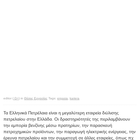
editor (
G+
) in
Θέσεις Εργασίας
Tags:
ergasia
,
kariera
Τα Ελληνικά Πετρέλαια είναι η μεγαλύτερη εταιρεία διύλισης
πετρελαίου στην Ελλάδα. Οι δραστηριότητές της περιλαμβάνουν
την εμπορία βενζίνης μέσω πρατηρίων, την παρασκευή
πετροχημικών προϊόντων, την παραγωγή ηλεκτρικής ενέργειας, την
έρευνα πετρελαίου και την συμμετοχή σε άλλες εταιρείες, όπως πχ