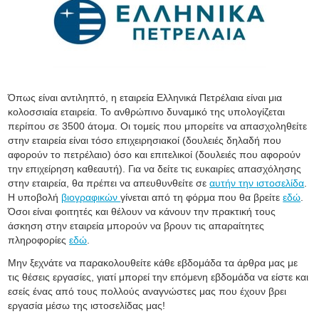
Όπως είναι αντιληπτό, η εταιρεία Ελληνικά Πετρέλαια είναι μια
κολοσσιαία εταιρεία. Το ανθρώπινο δυναμικό της υπολογίζεται
περίπου σε 3500 άτομα. Οι τομείς που μπορείτε να απασχοληθείτε
στην εταιρεία είναι τόσο επιχειρησιακοί (δουλειές δηλαδή που
αφορούν το πετρέλαιο) όσο και επιτελικοί (δουλειές που αφορούν
την επιχείρηση καθεαυτή). Για να δείτε τις ευκαιρίες απασχόλησης
στην εταιρεία, θα πρέπει να απευθυνθείτε σε
αυτήν την ιστοσελίδα
.
Η υποβολή
βιογραφικών
γίνεται από τη φόρμα που θα βρείτε
εδώ
.
Όσοι είναι φοιτητές και θέλουν να κάνουν την πρακτική τους
άσκηση στην εταιρεία μπορούν να βρουν τις απαραίτητες
πληροφορίες
εδώ
.
Μην ξεχνάτε να παρακολουθείτε κάθε εβδομάδα τα άρθρα μας με
τις θέσεις εργασίες, γιατί μπορεί την επόμενη εβδομάδα να είστε και
εσείς ένας από τους πολλούς αναγνώστες μας που έχουν βρει
εργασία μέσω της ιστοσελίδας μας!