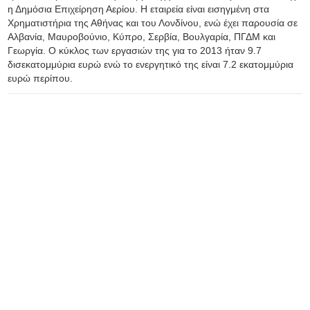
η Δημόσια Επιχείρηση Αερίου. Η εταιρεία είναι εισηγμένη στα
Χρηματιστήρια της Αθήνας και του Λονδίνου, ενώ έχει παρουσία σε
Αλβανία, Μαυροβούνιο, Κύπρο, Σερβία, Βουλγαρία, ΠΓΔΜ και
Γεωργία. Ο κύκλος των εργασιών της για το 2013 ήταν 9.7
δισεκατομμύρια ευρώ ενώ το ενεργητικό της είναι 7.2 εκατομμύρια
ευρώ περίπου.