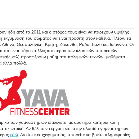
χουν ήδη από το 2011 και ο στόχος τους είναι να παρέχουν υψηλής
 η εκγύμναση του σώματος να είναι προσιτή στον καθένα. Πλέον, τα
 Αθήνα, Θεσσαλονίκη, Κρήτη, Ζάκυνθο, Ρόδο, Βόλο και Ιωάννινα. Οι
αυτά είναι πάρα πολλές και πέραν των κλασικών υπηρεσιών
τικής κτλ) προσφέρουν μαθήματα πολεμικών τεχνών, μαθήματα
ι άλλα πολλά.
ικό των γυμναστηρίων επιλέγεται με αυστηρά κριτήρια και η
τοκεντρική. Αν θέλετε να εργαστείτε στην αλυσίδα γυμναστηρίων
ριέρας
εδώ
. Αν είστε επιχειρηματίας, μπορείτε να βρείτε πληροφορίες