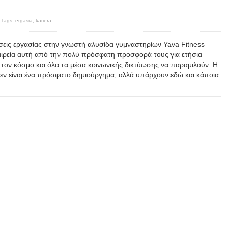
Tags:
ergasia
,
kariera
έσεις εργασίας στην γνωστή αλυσίδα γυμναστηρίων Yava Fitness
ταιρεία αυτή από την πολύ πρόσφατη προσφορά τους για ετήσια
ο τον κόσμο και όλα τα μέσα κοινωνικής δικτύωσης να παραμιλούν. Η
 δεν είναι ένα πρόσφατο δημιούργημα, αλλά υπάρχουν εδώ και κάποια