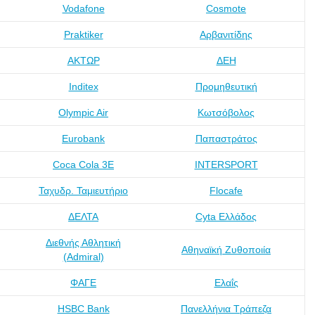
Vodafone
Cosmote
Praktiker
Αρβανιτίδης
ΑΚΤΩΡ
ΔΕΗ
Inditex
Προμηθευτική
Olympic Air
Κωτσόβολος
Eurobank
Παπαστράτος
Coca Cola 3Ε
INTERSPORT
Ταχυδρ. Ταμιευτήριο
Flocafe
ΔΕΛΤΑ
Cyta Ελλάδος
Διεθνής Αθλητική
Αθηναϊκή Ζυθοποιία
(Admiral)
ΦΑΓΕ
Ελαΐς
HSBC Bank
Πανελλήνια Τράπεζα