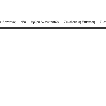
ς Εργασίας
Νέα
Άρθρα Αναγνωστών
Συνοδευτική Επιστολή
Συστ