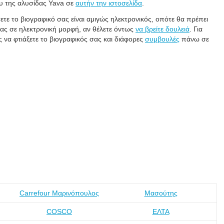
ου της αλυσίδας Yava σε
αυτήν την ιστοσελίδα
.
τε το βιογραφικό σας είναι αμιγώς ηλεκτρονικός, οπότε θα πρέπει
σας σε ηλεκτρονική μορφή, αν θέλετε όντως
να βρείτε δουλειά
. Για
 να φτιάξετε το βιογραφικός σας και διάφορες
συμβουλές
πάνω σε
!
Carrefour Μαρινόπουλος
Μασούτης
COSCO
ΕΛΤΑ