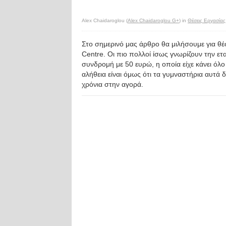
Alex Chaidaroglou (
Alex Chaidaroglou G+
) in
Θέσεις Εργασίας
Στο σημερινό μας άρθρο θα μιλήσουμε για θ
Centre. Οι πιο πολλοί ίσως γνωρίζουν την ε
συνδρομή με 50 ευρώ, η οποία είχε κάνει όλ
αλήθεια είναι όμως ότι τα γυμναστήρια αυτά
χρόνια στην αγορά.