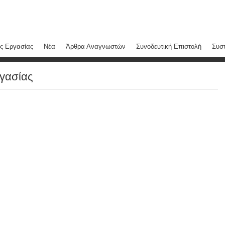
ς Εργασίας
Νέα
Άρθρα Αναγνωστών
Συνοδευτική Επιστολή
Συστ
γασίας