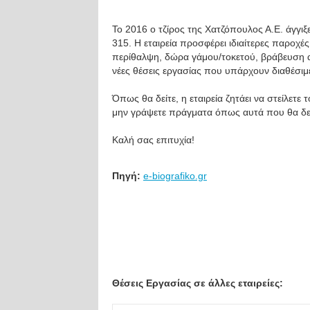
Το 2016 ο τζίρος της Χατζόπουλος Α.Ε. άγγιξ
315. Η εταιρεία προσφέρει ιδιαίτερες παροχ
περίθαλψη, δώρα γάμου/τοκετού, βράβευση αρι
νέες θέσεις εργασίας που υπάρχουν διαθέσιμε
Όπως θα δείτε, η εταιρεία ζητάει να στείλετε 
μην γράψετε πράγματα όπως αυτά που θα δεί
Καλή σας επιτυχία!
Πηγή:
e-biografiko.gr
Θέσεις Εργασίας σε άλλες εταιρείες: