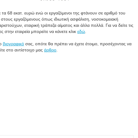
ε τα 68 εκατ. ευρώ ενώ οι εργαζόμενοι της φτάνουν σε αριθμό του
ές στους εργαζόμενους όπως ιδιωτική ασφάλιση, νοσοκομειακή
στούχων, εταιρική τράπεζα αίματος και άλλα πολλά. Για να δείτε τις
ς στην εταιρεία μπορείτε να κάνετε κλικ
εδώ
.
το
βιογραφικό
σας, οπότε θα πρέπει να έχετε έτοιμο, προσέχοντας να
τε στο αντίστοιχο μας
άρθρο
.