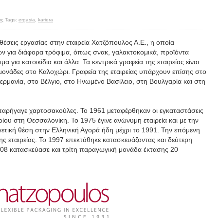
ας
Tags:
ergasia
,
kariera
έσεις εργασίας στην εταιρεία Χατζόπουλος Α.Ε., η οποία
ν για διάφορα τρόφιμα, όπως σνακ, γαλακτοκομικά, προϊόντα
 για κατοικίδια και άλλα. Τα κεντρικά γραφεία της εταιρείας είναι
μονάδες στο Καλοχώρι. Γραφεία της εταιρείας υπάρχουν επίσης στο
Γερμανία, στο Βέλγιο, στο Ηνωμένο Βασίλειο, στη Βουλγαρία και στη
υ παρήγαγε χαρτοσακούλες. Το 1961 μεταφέρθηκαν οι εγκαταστάσεις
ίου στη Θεσσαλονίκη. Το 1975 έγινε ανώνυμη εταιρεία και με την
γετική θέση στην Ελληνική Αγορά ήδη μέχρι το 1991. Την επόμενη
ης εταιρείας. Το 1997 επεκτάθηκε κατασκευάζοντας και δεύτερη
08 κατασκεύασε και τρίτη παραγωγική μονάδα έκτασης 20