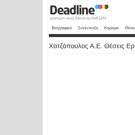
Βιογραφικό
Συνέντευξη
Καριέρα
Θέσει
Χατζόπουλος Α.Ε. Θέσεις Ερ