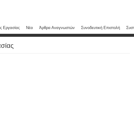
ς Εργασίας
Νέα
Άρθρα Αναγνωστών
Συνοδευτική Επιστολή
Συστ
ασίας