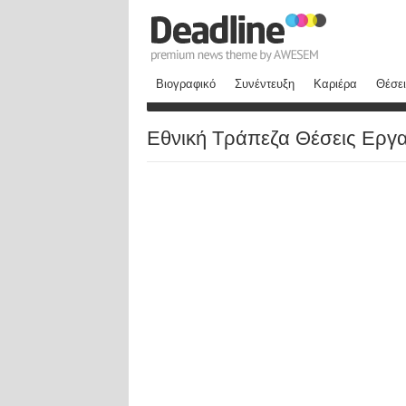
Βιογραφικό
Συνέντευξη
Καριέρα
Θέσει
Εθνική Τράπεζα Θέσεις Εργ