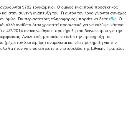
σχολούνται 9782 εργαζόμενοι. Ο όμιλος είναι πολύ προσεκτικός
και στην συνεχή ανάπτυξή του. Γι αυτόν τον λόγο γίνονται συνεχώς
ν όμιλο. Για περισσότερες πληροφορίες μπορείτε να δείτε
εδώ
. Ο
ικά, αλλά αντίθετα όταν χρειαστεί προσωπικό για να καλύψει κάποια
τις 4/7/2014 ανακοινώθηκε η προκήρυξη του διαγωνισμού για την
ιφέρειας. Αναλυτικά, μπορείτε να δείτε την προκήρυξη του
α (μέχρι τον Σεπτέμβρη) αναμένεται και νέα προκήρυξη για την
ό θα ήταν να επισκέπτεστε την ιστοσελίδα της Εθνικής Τράπεζας