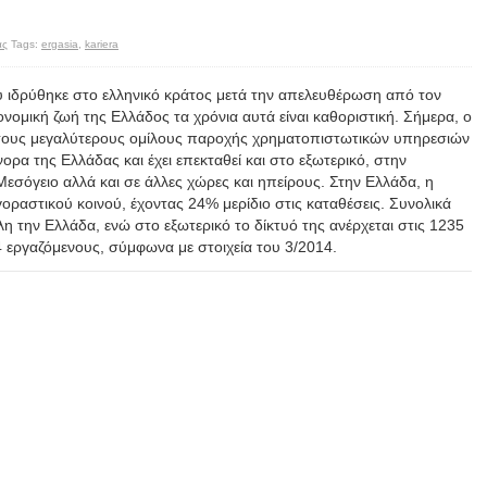
ας
Tags:
ergasia
,
kariera
υ ιδρύθηκε στο ελληνικό κράτος μετά την απελευθέρωση από τον
ονομική ζωή της Ελλάδος τα χρόνια αυτά είναι καθοριστική. Σήμερα, ο
ό τους μεγαλύτερους ομίλους παροχής χρηματοπιστωτικών υπηρεσιών
ορα της Ελλάδας και έχει επεκταθεί και στο εξωτερικό, στην
εσόγειο αλλά και σε άλλες χώρες και ηπείρους. Στην Ελλάδα, η
γοραστικού κοινού, έχοντας 24% μερίδιο στις καταθέσεις. Συνολικά
η την Ελλάδα, ενώ στο εξωτερικό το δίκτυό της ανέρχεται στις 1235
 εργαζόμενους, σύμφωνα με στοιχεία του 3/2014.