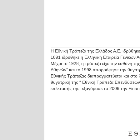
Η Εθνική Τράπεζα της Ελλάδος Α.Ε. ιδρύθηκε
1891 ιδρύθηκε η Ελληνική Εταιρεία Γενικών 
Μέχρι το 1928, η τράπεζα είχε την ευθύνη τ
Αθηνών” και το 1998 απορρόφησε την θυγατρι
Εθνικής Τράπεζας διαπραγματεύεται και στο
θυγατρική της “ Εθνική Τράπεζα Επενδύσεων 
επέκτασής της, εξαγόρασε το 2006 την Finan