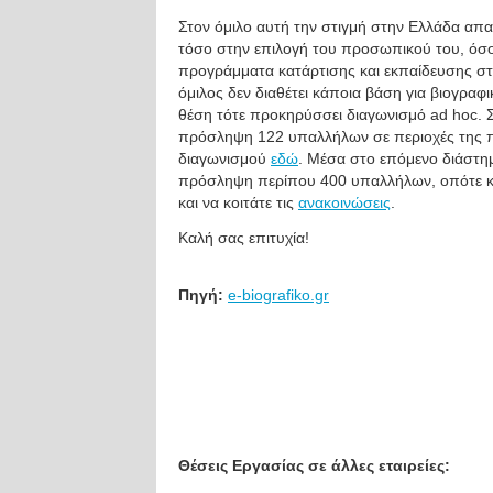
Στον όμιλο αυτή την στιγμή στην Ελλάδα απα
τόσο στην επιλογή του προσωπικού του, όσο 
προγράμματα κατάρτισης και εκπαίδευσης στο
όμιλος δεν διαθέτει κάποια βάση για βιογραφ
θέση τότε προκηρύσσει διαγωνισμό ad hoc. Σ
πρόσληψη 122 υπαλλήλων σε περιοχές της περ
διαγωνισμού
εδώ
. Μέσα στο επόμενο διάστημ
πρόσληψη περίπου 400 υπαλλήλων, οπότε καλ
και να κοιτάτε τις
ανακοινώσεις
.
Καλή σας επιτυχία!
Πηγή:
e-biografiko.gr
Θέσεις Εργασίας σε άλλες εταιρείες: