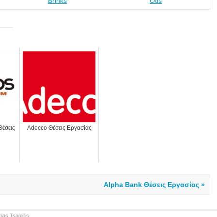
Brinks
Otis
έσεις
Adecco Θέσεις Εργασίας
Alpha Bank Θέσεις Εργασίας »
Ilias Tsagklis
.