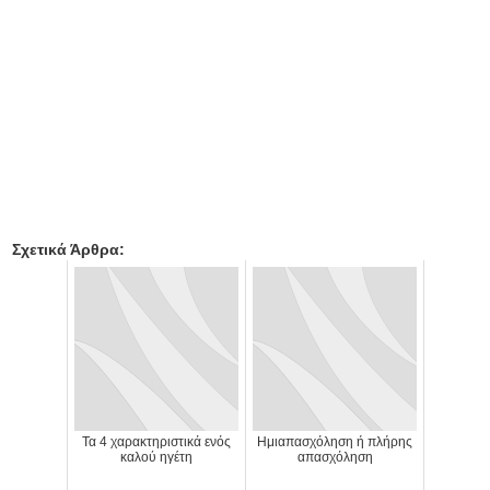
Σχετικά Άρθρα:
Τα 4 χαρακτηριστικά ενός
Ημιαπασχόληση ή πλήρης
καλού ηγέτη
απασχόληση