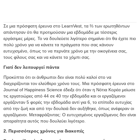
Σε μια πρόσφατη έρευνα στο LearnVest, τα ⅔ των ερωτηθέντων
απάντησαν ότι θα προτιμούσαν μια εβδομάδα με τέσσερις
εργάσιμες μέρες. Το να δουλεύετε λιγότερο σημαίνει ότι θα έχετε πιο
πολύ χρόνο για να κάνετε τα πράγματα που σας κάνουν
ευτυχισμένο, όπως το να περνάτε χρόνο με την οικογένεια σας,
τους φίλους σας και να κάνετε τα χόμπι σας.
Γιατί δεν λειτουργεί πάντα
Προκύπτει ότι οι άνθρωποι δεν είναι πολύ καλοί στο να
διαχειρίζονται τον ελεύθερο χρόνο τους. Μια πρόσφατη έρευνα στο
Journal of Happiness Science έδειξε ότι όταν η Νότια Κορέα μείωσε
τις εργατοώρες από 44 σε 40 την εβδομάδα και οι εργαζόμενοι
εργάζονταν 5 φορές την εβδομάδα αντί για 6, το επίπεδο ευτυχίας
από την ζωή και από την δουλειά δεν αυξήθηκε, όπως ανέφεραν οι
εργαζόμενοι. Μεταφράζοντας: Ο ευτυχισμένος εργαζόμενος δεν είναι
απαραίτητα αυτός που δουλεύει λιγότερο.
2. Περισσότερος χρόνος για διακοπές