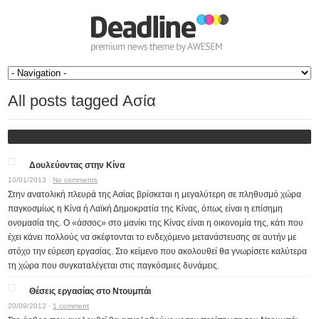
All posts tagged Ασία
Δουλεύοντας στην Κίνα
10/01/2013 ·
No comments
Στην ανατολική πλευρά της Ασίας βρίσκεται η μεγαλύτερη σε πληθυσμό χώρα
παγκοσμίως η Κίνα ή Λαϊκή Δημοκρατία της Κίνας, όπως είναι η επίσημη
ονομασία της. Ο «άσσος» στο μανίκι της Κίνας είναι η οικονομία της, κάτι που
έχει κάνει πολλούς να σκέφτονται το ενδεχόμενο μετανάστευσης σε αυτήν με
στόχο την εύρεση εργασίας. Στο κείμενο που ακολουθεί θα γνωρίσετε καλύτερα
τη χώρα που συγκαταλέγεται στις παγκόσμιες δυνάμεις.
Θέσεις εργασίας στο Ντουμπάι
20/09/2012 ·
1 comment