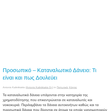
Προσωπικό – Καταναλωτικό Δάνειο: Τι
είναι και πως Δουλεύει
Antonis Kaliniktakis (
Antonis Kaliniktakis G+
) in
Πιστωτικές Κάρτες
Τα καταναλωτικά δάνεια υπάγονται στην κατηγορία της
χρηματοδότησης που επικεντρώνεται σε καταναλωτές και
νοικοκυριά. Περιλαμβάνει τα δάνεια αυτοκινήτων καθώς και τα
προσωπικά δάνεια που δίνονται σε άτομα τα οποία χρησιμοποιούν