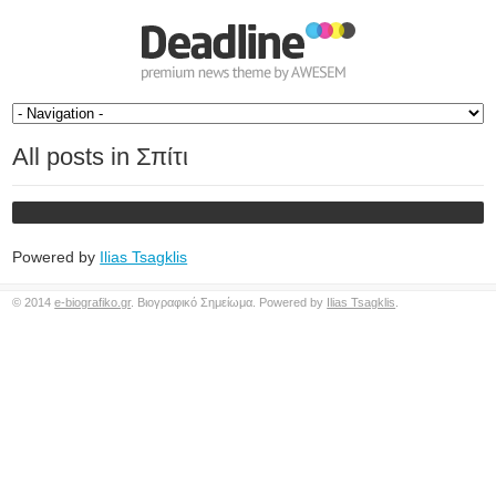
All posts in Σπίτι
Powered by
Ilias Tsagklis
© 2014
e-biografiko.gr
. Βιογραφικό Σημείωμα. Powered by
Ilias Tsagklis
.