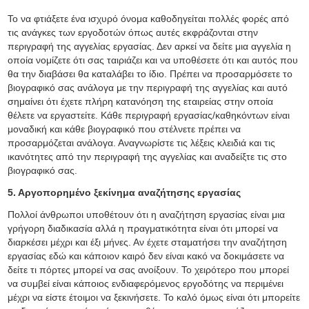
Το να φτιάξετε ένα ισχυρό όνομα καθοδηγείται πολλές φορές από
τις ανάγκες των εργοδοτών όπως αυτές εκφράζονται στην
περιγραφή της αγγελίας εργασίας. Δεν αρκεί να δείτε μια αγγελία η
οποία νομίζετε ότι σας ταιριάζει και να υποθέσετε ότι και αυτός που
θα την διαβάσει θα καταλάβει το ίδιο. Πρέπει να προσαρμόσετε το
βιογραφικό σας ανάλογα με την περιγραφή της αγγελίας και αυτό
σημαίνει ότι έχετε πλήρη κατανόηση της εταιρείας στην οποία
θέλετε να εργαστείτε. Κάθε περιγραφή εργασίας/καθηκόντων είναι
μοναδική και κάθε βιογραφικό που στέλνετε πρέπει να
προσαρμόζεται ανάλογα. Αναγνωρίστε τις λέξεις κλειδιά και τις
ικανότητες από την περιγραφή της αγγελίας και αναδείξτε τις στο
βιογραφικό σας.
5. Αργοπορημένο ξεκίνημα αναζήτησης εργασίας
Πολλοί άνθρωποι υποθέτουν ότι η αναζήτηση εργασίας είναι μια
γρήγορη διαδικασία αλλά η πραγματικότητα είναι ότι μπορεί να
διαρκέσει μέχρι και έξι μήνες. Αν έχετε σταματήσει την αναζήτηση
εργασίας εδώ και κάποιον καιρό δεν είναι κακό να δοκιμάσετε να
δείτε τι πόρτες μπορεί να σας ανοίξουν. Το χειρότερο που μπορεί
να συμβεί είναι κάποιος ενδιαφερόμενος εργοδότης να περιμένει
μέχρι να είστε έτοιμοι να ξεκινήσετε. Το καλό όμως είναι ότι μπορείτε