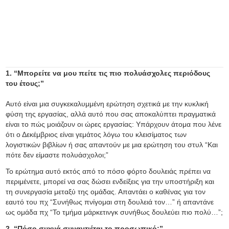
1. “Μπορείτε να μου πείτε τις πιο πολυάσχολες περιόδους
του έτους;”
Αυτό είναι μια συγκεκαλυμμένη ερώτηση σχετικά με την κυκλική
φύση της εργασίας, αλλά αυτό που σας αποκαλύπτει πραγματικά
είναι το πώς μοιάζουν οι ώρες εργασίας: Υπάρχουν άτομα που λένε
ότι ο Δεκέμβριος είναι γεμάτος λόγω του κλεισίματος των
λογιστικών βιβλίων ή σας απαντούν με μια ερώτηση του στυλ “Και
πότε δεν είμαστε πολυάσχολοι;”
Το ερώτημα αυτό εκτός από το πόσο φόρτο δουλειάς πρέπει να
περιμένετε, μπορεί να σας δώσει ενδείξεις για την υποστήριξη και
τη συνεργασία μεταξύ της ομάδας. Απαντάει ο καθένας για τον
εαυτό του πχ “Συνήθως πνίγομαι στη δουλειά τον…” ή απαντάνε
ως ομάδα πχ “Το τμήμα μάρκετινγκ συνήθως δουλεύει πιο πολύ…”;
2. “Πόσο συχνά συναντιέται το προσωπικό;”