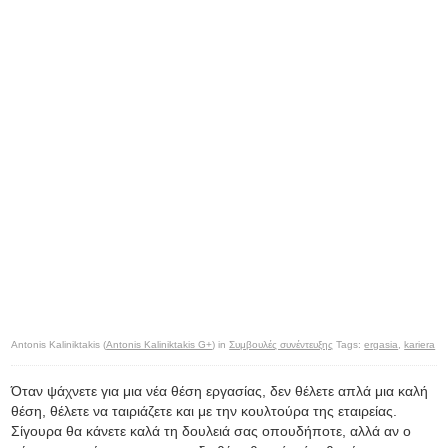
Antonis Kaliniktakis (
Antonis Kaliniktakis G+
) in
Συμβουλές συνέντευξης
Tags:
ergasia
,
kariera
Όταν ψάχνετε για μια νέα θέση εργασίας, δεν θέλετε απλά μια καλή
θέση, θέλετε να ταιριάζετε και με την κουλτούρα της εταιρείας.
Σίγουρα θα κάνετε καλά τη δουλειά σας οπουδήποτε, αλλά αν ο