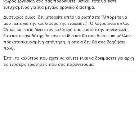
χώρος εργασίας σας σας προδιαθέτει θετικά, τότε θα είστε
ευτυχισμένος για ένα μεγάλο χρονικό διάστημα.
Δυστυχώς όμως, δεν μπορείτε απλά να ρωτήσετε “Μπορείτε να
μου πείτε για την κουλτούρα της εταιρείας;”. Ο λόγος είναι απλός:
Όπως και εσείς δίνετε τον καλύτερό σας εαυτό στην συνέντευξη,
έτσι και ο εργοδότης θα κάνει το ίδιο και θα σας δώσει μια μάλλον
προκατασκευασμένη απάντηση, η οποία δεν θα σας βοηθήσει
πολύ.
Έτσι, το καλύτερο που έχετε να κάνετε είναι να δοκιμάσετε για αρχή
τις τέσσερις ερωτήσεις που σας παραθέτουμε: