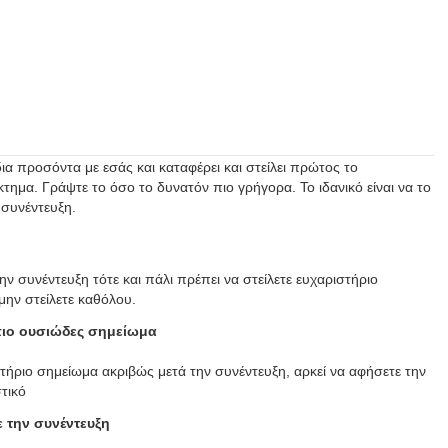
δια προσόντα με εσάς και καταφέρει και στείλει πρώτος το
κτημα. Γράψτε το όσο το δυνατόν πιο γρήγορα. Το ιδανικό είναι να το
 συνέντευξη.
ην συνέντευξη τότε και πάλι πρέπει να στείλετε ευχαριστήριο
μην στείλετε καθόλου.
, πιο ουσιώδες σημείωμα
στήριο σημείωμα ακριβώς μετά την συνέντευξη, αρκεί να αφήσετε την
τικό
 την συνέντευξη