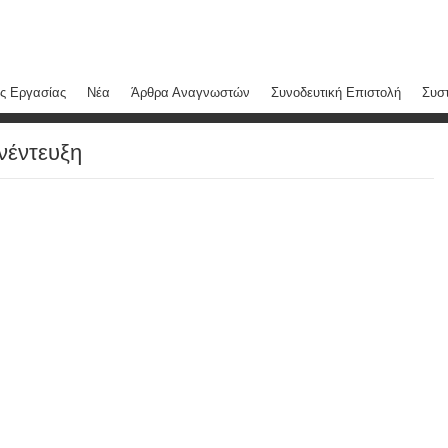
ς Εργασίας
Νέα
Άρθρα Αναγνωστών
Συνοδευτική Επιστολή
Συστ
υνέντευξη