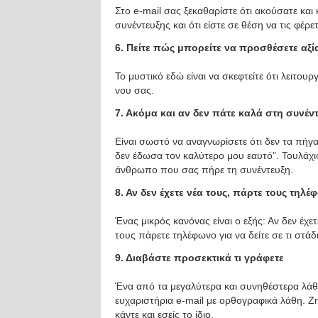
Στο e-mail σας ξεκαθαρίστε ότι ακούσατε και
συνέντευξης και ότι είστε σε θέση να τις φέρε
6. Πείτε πώς μπορείτε να προσθέσετε αξ
Το μυστικό εδώ είναι να σκεφτείτε ότι λειτουρ
νου σας.
7. Ακόμα και αν δεν πάτε καλά στη συνέντ
Είναι σωστό να αναγνωρίσετε ότι δεν τα πήγα
δεν έδωσα τον καλύτερο μου εαυτό”. Τουλάχι
άνθρωπο που σας πήρε τη συνέντευξη.
8. Αν δεν έχετε νέα τους, πάρτε τους τηλ
Ένας μικρός κανόνας είναι ο εξής: Αν δεν έχε
τους πάρετε τηλέφωνο για να δείτε σε τι στάδ
9. Διαβάστε προσεκτικά τι γράφετε
Ένα από τα μεγαλύτερα και συνηθέστερα λάθη
ευχαριστήρια e-mail με ορθογραφικά λάθη. Ζη
κάντε και εσείς το ίδιο.