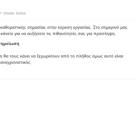
s:
ergasia
,
kariera
αι καθοριστικής σημασίας στην εύρεση εργασίας. Στο σημερινό μας
κάνετε για να αυξήσετε τις πιθανότητές σας για πρόσληψη.
 σημείωση
η θα τους κάνει να ξεχωρίσουν από το πλήθος όμως αυτό είναι
 αναχρονιστικός.