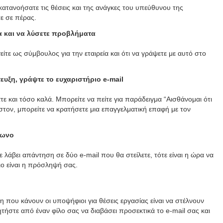
 κατανοήσατε τις θέσεις και της ανάγκες του υπεύθυνου της
τε σε πέρας.
ία και να λύσετε προβλήματα
γείτε ως σύμβουλος για την εταιρεία και ότι να γράψετε με αυτό στο
ευξη, γράψτε το ευχαριστήριο e-mail
τε και τόσο καλά. Μπορείτε να πείτε για παράδειγμα “Αισθάνομαι ότι
στον, μπορείτε να κρατήσετε μια επαγγελματική επαφή με τον
έφωνο
τε λάβει απάντηση σε δύο e-mail που θα στείλετε, τότε είναι η ώρα να
ιο είναι η πρόσληψή σας.
 που κάνουν οι υποψήφιοι για θέσεις εργασίας είναι να στέλνουν
τήστε από έναν φίλο σας να διαβάσει προσεκτικά το e-mail σας και