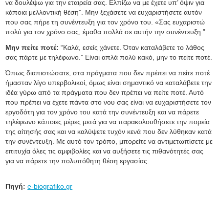
να δουλέψω για την εταιρεία σας. Ελπίζω να με έχετε υπ’ όψιν για
κάποια μελλοντική θέση”. Μην ξεχάσετε να ευχαριστήσετε αυτόν
που σας πήρε τη συνέντευξη για τον χρόνο του. «Σας ευχαριστώ
πολύ για τον χρόνο σας, έμαθα πολλά σε αυτήν την συνέντευξη.”
Μην πείτε ποτέ:
“Καλά, εσείς χάνετε. Όταν καταλάβετε το λάθος
σας πάρτε με τηλέφωνο.” Είναι απλά πολύ κακό, μην το πείτε ποτέ.
Όπως διαπιστώσατε, στα πράγματα που δεν πρέπει να πείτε ποτέ
ήμασταν λίγο υπερβολικοί, όμως είναι σημαντικό να καταλάβετε την
ιδέα γύρω από τα πράγματα που δεν πρέπει να πείτε ποτέ. Αυτό
που πρέπει να έχετε πάντα στο νου σας είναι να ευχαριστήσετε τον
εργοδότη για τον χρόνο του κατά την συνέντευξη και να πάρετε
τηλέφωνο κάποιες μέρες μετά για να παρακολουθήσετε την πορεία
της αίτησής σας και να καλύψετε τυχόν κενά που δεν λύθηκαν κατά
την συνέντευξη. Με αυτό τον τρόπο, μπορείτε να αντιμετωπίσετε με
επιτυχία όλες τις αμφιβολίες και να αυξήσετε τις πιθανότητές σας
για να πάρετε την πολυπόθητη θέση εργασίας.
Πηγή:
e-biografiko.gr