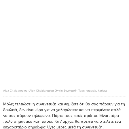
Alex Chaidaroglou (
Alex Chaidaroglou G+
) in
Συνέντευξη
Tags:
ergasia
,
kariera
Μόλις τελειώσει η συνέντευξη και νομίζετε ότι θα σας πάρουν για τη
δουλειά, δεν είναι ώρα για να χαλαρώσετε και να περιμένετε απλά
να σας πάρουν τηλέφωνο. Πάρτε τους εσείς πρώτοι. Είναι πάρα
πολύ σημαντικό κάτι τέτοιο. Κατ’ αρχάς θα πρέπει να στείλετε ένα
ευχαριστήριο σημείωμα λίγες μέρες μετά τη συνέντευξη,