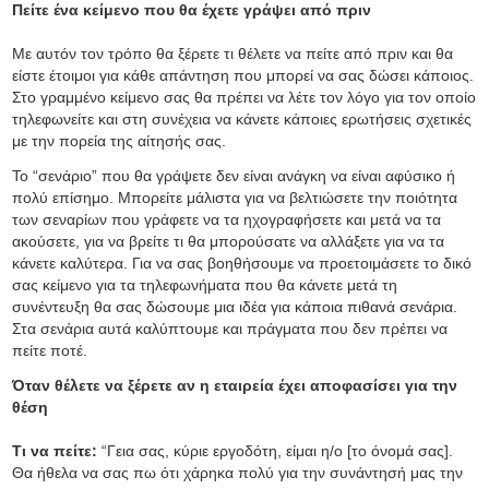
Πείτε ένα κείμενο που θα έχετε γράψει από πριν
Με αυτόν τον τρόπο θα ξέρετε τι θέλετε να πείτε από πριν και θα
είστε έτοιμοι για κάθε απάντηση που μπορεί να σας δώσει κάποιος.
Στο γραμμένο κείμενο σας θα πρέπει να λέτε τον λόγο για τον οποίο
τηλεφωνείτε και στη συνέχεια να κάνετε κάποιες ερωτήσεις σχετικές
με την πορεία της αίτησής σας.
Το “σενάριο” που θα γράψετε δεν είναι ανάγκη να είναι αφύσικο ή
πολύ επίσημο. Μπορείτε μάλιστα για να βελτιώσετε την ποιότητα
των σεναρίων που γράφετε να τα ηχογραφήσετε και μετά να τα
ακούσετε, για να βρείτε τι θα μπορούσατε να αλλάξετε για να τα
κάνετε καλύτερα. Για να σας βοηθήσουμε να προετοιμάσετε το δικό
σας κείμενο για τα τηλεφωνήματα που θα κάνετε μετά τη
συνέντευξη θα σας δώσουμε μια ιδέα για κάποια πιθανά σενάρια.
Στα σενάρια αυτά καλύπτουμε και πράγματα που δεν πρέπει να
πείτε ποτέ.
Όταν θέλετε να ξέρετε αν η εταιρεία έχει αποφασίσει για την
θέση
Τι να πείτε:
“Γεια σας, κύριε εργοδότη, είμαι η/ο [το όνομά σας].
Θα ήθελα να σας πω ότι χάρηκα πολύ για την συνάντησή μας την