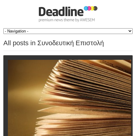
All posts in Συνοδευτική Επιστολή