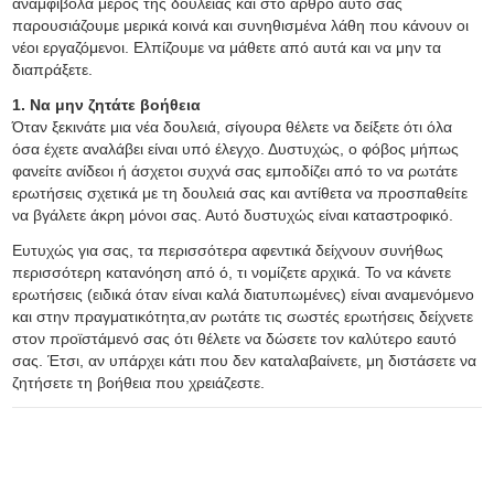
αναμφίβολα μέρος της δουλειάς και στο άρθρο αυτό σας
παρουσιάζουμε μερικά κοινά και συνηθισμένα λάθη που κάνουν οι
νέοι εργαζόμενοι. Ελπίζουμε να μάθετε από αυτά και να μην τα
διαπράξετε.
1. Να μην ζητάτε βοήθεια
Όταν ξεκινάτε μια νέα δουλειά, σίγουρα θέλετε να δείξετε ότι όλα
όσα έχετε αναλάβει είναι υπό έλεγχο. Δυστυχώς, ο φόβος μήπως
φανείτε ανίδεοι ή άσχετοι συχνά σας εμποδίζει από το να ρωτάτε
ερωτήσεις σχετικά με τη δουλειά σας και αντίθετα να προσπαθείτε
να βγάλετε άκρη μόνοι σας. Αυτό δυστυχώς είναι καταστροφικό.
Ευτυχώς για σας, τα περισσότερα αφεντικά δείχνουν συνήθως
περισσότερη κατανόηση από ό, τι νομίζετε αρχικά. Το να κάνετε
ερωτήσεις (ειδικά όταν είναι καλά διατυπωμένες) είναι αναμενόμενο
και στην πραγματικότητα,αν ρωτάτε τις σωστές ερωτήσεις δείχνετε
στον προϊστάμενό σας ότι θέλετε να δώσετε τον καλύτερο εαυτό
σας. Έτσι, αν υπάρχει κάτι που δεν καταλαβαίνετε, μη διστάσετε να
ζητήσετε τη βοήθεια που χρειάζεστε.