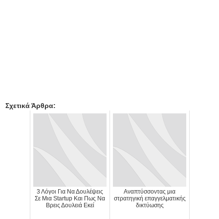
Σχετικά Άρθρα:
3 Λόγοι Για Να Δουλέψεις
Αναπτύσσοντας μια
Σε Μια Startup Και Πως Να
στρατηγική επαγγελματικής
Βρεις Δουλειά Εκεί
δικτύωσης