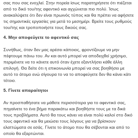
σας που σας ενοχλεί. Στην πορεία ίσως παρατηρήσετε ότι πιέζεται
από το δικό του/της αφεντικό και αγχώνεται πιο πολύ. Ίσως
ανακαλύψετε ότι δεν είναι πρωινός τύπος και θα πρέπει να αφήσετε
τις σημαντικές εργασίες για μετά το μεσημέρι. Βρείτε τους ρυθμούς
του/της και τροποποιήστε τους δικούς σας.
4. Μην αποφεύγετε το αφεντικό σας
Συνήθως, όταν δεν μας αρέσει κάποιος, φροντίζουμε να μην
πέφτουμε πάνω του. Αν και αυτό μπορεί να αποδειχθεί χρήσιμο,
περιμένετε να το κάνετε αυτό όταν έχετε εξαντλήσει κάθε άλλη
επιλογή. Θα δείτε ότι η επικοινωνία μπορεί να σας βοηθήσει με
αυτό το άτομο ενώ σίγουρα το να το αποφεύγετε δεν θα κάνει κάτι
τέτοιο.
5. Γίνετε απαραίτητοι
Αν προσπαθήσατε να μάθετε περισσότερα για το αφεντικό σας,
πηγαίνετε το ένα βήμα παρακάτω και βοηθήστε τους με τα δικά
τους προβλήματα. Αυτό θα τους κάνει να είναι πολύ καλοί στο δικό
τους αφεντικό και θα μειώσει τους λόγους για να βρίσκουν
ελαττώματα σε εσάς. Γίνετε το άτομο που θα σέβονται και από το
οποίο θα εξαρτώνται.