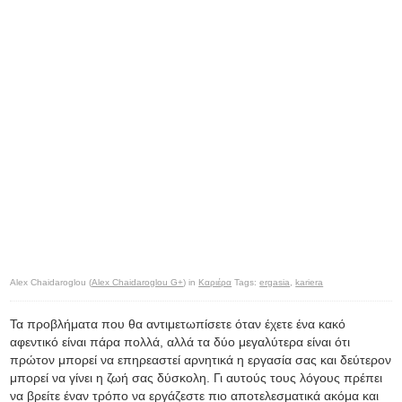
Alex Chaidaroglou (
Alex Chaidaroglou G+
) in
Καριέρα
Tags:
ergasia
,
kariera
Τα προβλήματα που θα αντιμετωπίσετε όταν έχετε ένα κακό
αφεντικό είναι πάρα πολλά, αλλά τα δύο μεγαλύτερα είναι ότι
πρώτον μπορεί να επηρεαστεί αρνητικά η εργασία σας και δεύτερον
μπορεί να γίνει η ζωή σας δύσκολη. Γι αυτούς τους λόγους πρέπει
να βρείτε έναν τρόπο να εργάζεστε πιο αποτελεσματικά ακόμα και