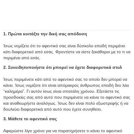
1. Πρώτα κοιτάξτε την δική σας απόδοση
Ίσως νομίζετε ότι το αφεντικό σας είναι δύσκολο επειδή περιμένει
κάτι διαφορετικό από εσάς. Φροντίστε να είστε ξεκάθαροι με το τι να
περιμένει από εσάς.
2. Συνειδητοποιήστε ότι μπορεί να έχετε διαφορετικά στυλ
Ίσως περιμένετε κάτι από το αφεντικό σας το οποίο δεν μπορεί να
κάνει. Ίσως νομίζετε ότι είναι απόμακρος άνθρωπος επειδή δεν λέει
“καλημέρα”. Γι αυτόν ίσως είναι σπατάλη χρόνου. Εξετάστε τις
προσδοκίες σας από αυτό που περιμένετε να κάνει το αφεντικό σας
και αναθεωρήστε αναλόγως. Ίσως δεν είναι πολύ εξωστρεφής ή να
δουλεύει διαφορετικά από αυτό που έχετε συνηθίσει.
3. Μάθετε το αφεντικό σας
Αφιερώστε λίγο χρόνο για να παρατηρήσετε τι κάνει το αφεντικό