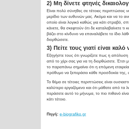
2) Μη δίνετε φτηνές δικαιολογ
Είναι πολύ σύνηθες σε τέτοιες περιπτώσεις να
μερίδιο των ευθυνών μας. Ακόμα και να το αν
οποίο είναι λογικό καθώς για κάτι στραβό, σπ
κάνετε, θα σκεφτούν ότι δε καταλαβαίνετε τι
βάζει στο κίνδυνο να επαναλάβετε το ίδιο λά
διορθώσετε.
3) Πείτε τους γιατί είναι καλ
Εξηγήστε τους ότι γνωρίζετε πως η απόλυση έχ
από το χέρι σας για να τη διορθώσετε. Έτσι 
το παραπάνω σημαίνει ότι η επόμενη εταιρεί
πρόθυμο να ξεπεράσει κάθε προσδοκία της, ώ
Το θέμα σε τέτοιες περιπτώσεις είναι ουσιαστ
καλύτερο εργαζόμενο και ότι μάθατε από τα λ
περάσετε αυτό το μήνυμα, το πιο πιθανό είνα
κάτι τέτοιο.
Πηγή:
e-biografiko.gr