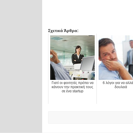
Σχετικά Άρθρα:
Γιατί οι φοιτητές πρέπει να
6 λόγοι για να αλλά
κάνουν την πρακτική τους
δουλειά
σε ένα startup