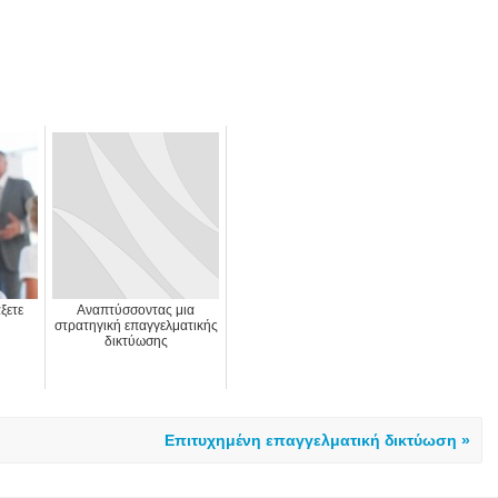
ξετε
Αναπτύσσοντας μια
στρατηγική επαγγελματικής
δικτύωσης
Επιτυχημένη επαγγελματική δικτύωση »